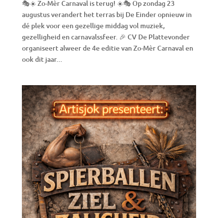
🎭☀️ Zo-Mèr Carnaval is terug! ☀️🎭 Op zondag 23
augustus verandert het terras bij De Einder opnieuw in
dé plek voor een gezellige middag vol muziek,
gezelligheid en carnavalssfeer. 🎉 CV De Plattevonder
organiseert alweer de 4e editie van Zo-Mèr Carnaval en
ook dit jaar...