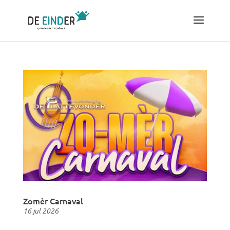
Zomèr Carnaval
16 jul 2026